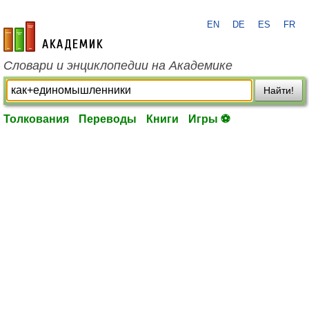
EN
DE
ES
FR
academic.ru
Словари и энциклопедии на Академике
Найти!
Толкования
Переводы
Книги
Игры ⚽